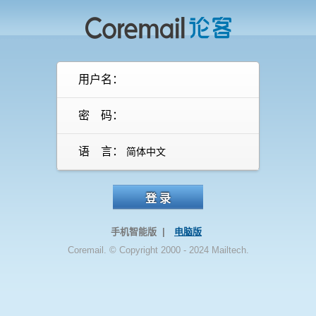
用户名：
密 码：
语 言：
登 录
手机智能版 |
电脑版
Coremail. © Copyright 2000 - 2024 Mailtech.